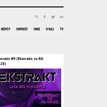
NEWSY
IMPREZY
INNE
O NAS
TV
strakt #9 (Ekstrakt vs RA
-25)