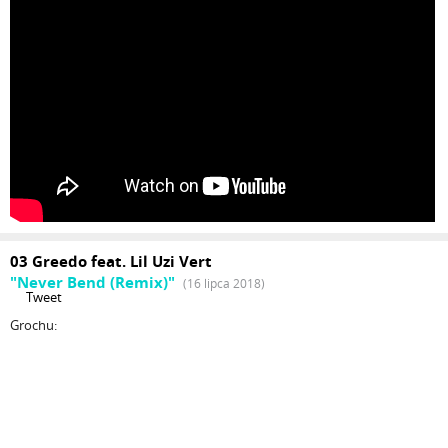
03 Greedo feat. Lil Uzi Vert
"Never Bend (Remix)"
(16 lipca 2018)
Tweet
Grochu: