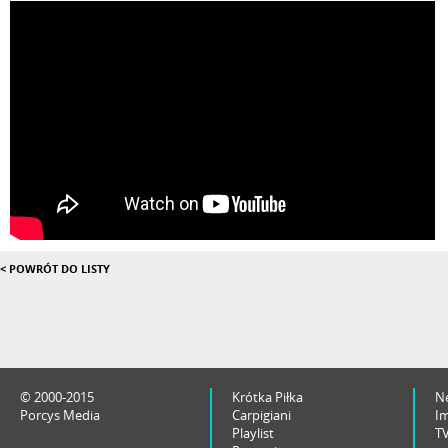
< POWRÓT DO LISTY
© 2000-2015
Krótka Piłka
N
Porcys Media
Carpigiani
I
Playlist
T