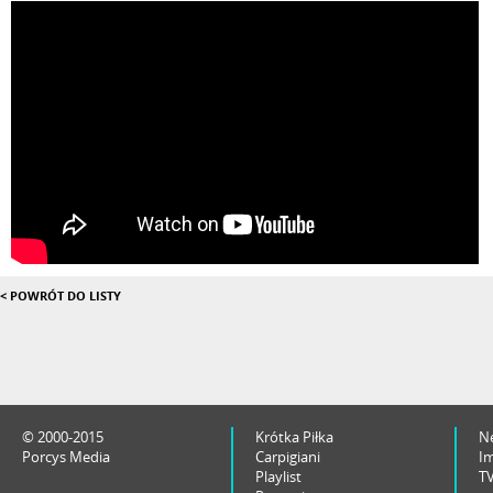
< POWRÓT DO LISTY
© 2000-2015
Krótka Piłka
N
Porcys Media
Carpigiani
I
Playlist
T