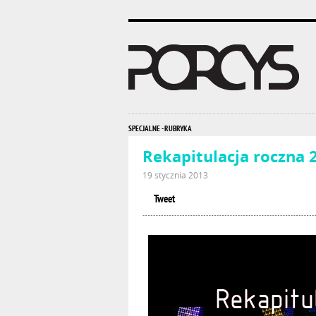
SPECJALNE - RUBRYKA
Rekapitulacja roczna 
19 stycznia 2013
Tweet