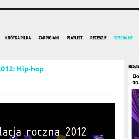
KRÓTKA PIŁKA
CARPIGIANI
PLAYLIST
RECENZJE
SPECJALNE
2012: Hip-hop
BIEŻĄCE
Ek
00