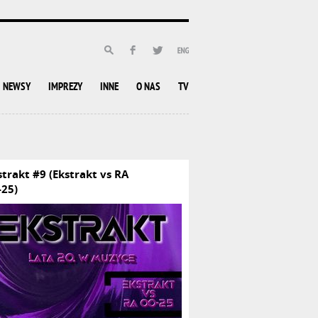
NEWSY
IMPREZY
INNE
O NAS
TV
strakt #9 (Ekstrakt vs RA
-25)