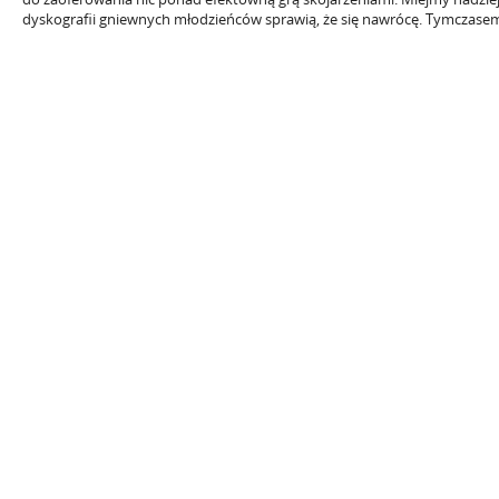
dyskografii gniewnych młodzieńców sprawią, że się nawrócę. Tymczase