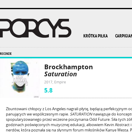
KRÓTKA PIŁKA
CARPIGIA
RECENZJE
Brockhampton
Saturation
2017, Empire
5.8
Zbuntowani chłopcy z Los Angeles nagrali płytę, będącą perfekcyjnym 
panujących we współczesnym rapie.
SATURATION
nawiązuje do koncept
spopularyzowanego przez wczesne poczynania Odd Future. Siła tych żół
godzinach poświęconych muzycznej edukacji, albowiem Kevin Abstract i
nerdów, która poznała się na słynnym forum miłośników Kanye Westa. P