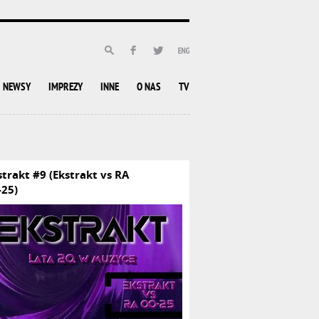
NEWSY
IMPREZY
INNE
O NAS
TV
strakt #9 (Ekstrakt vs RA
-25)