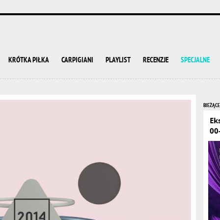
KRÓTKA PIŁKA
CARPIGIANI
PLAYLIST
RECENZJE
SPECJALNE
BIEŻĄCE
Ek
00