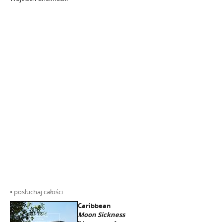
•
posłuchaj całości
Caribbean
Moon Sickness