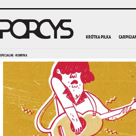
KRÓTKA PIŁKA
CARPIGIA
SPECJALNE - RUBRYKA