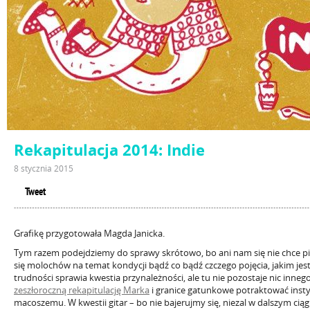
Rekapitulacja 2014: Indie
8 stycznia 2015
Tweet
Grafikę przygotowała Magda Janicka.
Tym razem podejdziemy do sprawy skrótowo, bo ani nam się nie chce pi
się molochów na temat kondycji bądź co bądź czczego pojęcia, jakim jest
trudności sprawia kwestia przynależności, ale tu nie pozostaje nic inneg
zeszłoroczną rekapitulację Marka
i granice gatunkowe potraktować inst
macoszemu. W kwestii gitar – bo nie bajerujmy się, niezal w dalszym ciąg