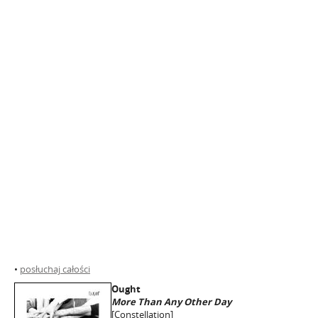
•
posłuchaj całości
Ought
More Than Any Other Day
[Constellation]