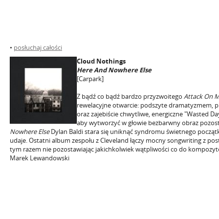
•
posłuchaj całości
Cloud Nothings
Here And Nowhere Else
[Carpark]
Z bądź co bądź bardzo przyzwoitego
Attack On 
rewelacyjne otwarcie: podszyte dramatyzmem, p
oraz zajebiście chwytliwe, energiczne "Wasted Day
aby wytworzyć w głowie bezbarwny obraz pozos
Nowhere Else
Dylan Baldi stara się uniknąć syndromu świetnego początku 
udaje. Ostatni album zespołu z Cleveland łączy mocny songwriting z p
tym razem nie pozostawiając jakichkolwiek wątpliwości co do kompozytor
Marek Lewandowski