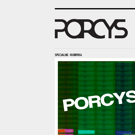
SPECJALNE - RUBRYKA