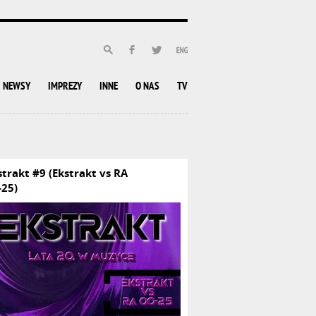
NEWSY
IMPREZY
INNE
O NAS
TV
strakt #9 (Ekstrakt vs RA
-25)