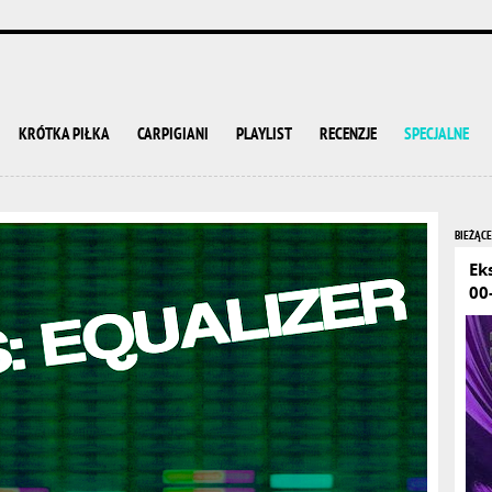
KRÓTKA PIŁKA
CARPIGIANI
PLAYLIST
RECENZJE
SPECJALNE
BIEŻĄCE
Ek
00