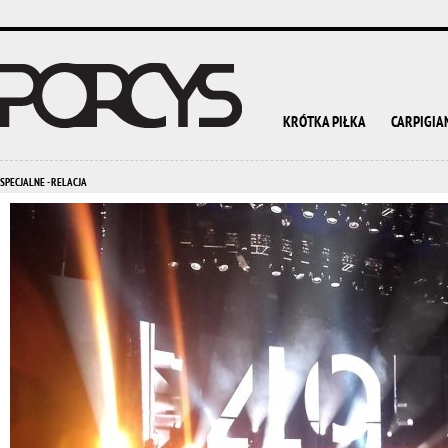
KRÓTKA PIŁKA
CARPIGIA
SPECJALNE - RELACJA