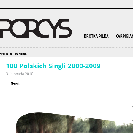
KRÓTKA PIŁKA
CARPIGIA
SPECJALNE - RANKING
100 Polskich Singli 2000-2009
3 listopada 2010
Tweet