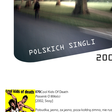
070
Cool Kids Of Death
Piosenki O Miłości
[2002, Sissy]
Pobudka, jasno, za jasno, poza kołdrą zimno, nie ru