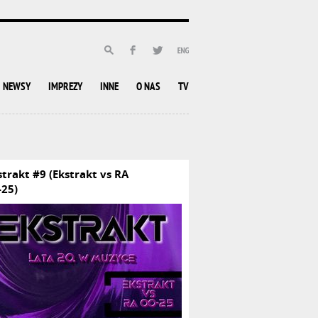
NEWSY
IMPREZY
INNE
O NAS
TV
strakt #9 (Ekstrakt vs RA
-25)