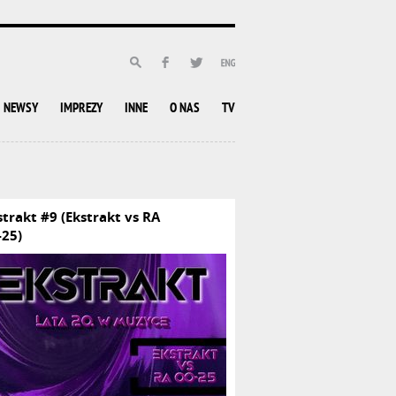
NEWSY
IMPREZY
INNE
O NAS
TV
strakt #9 (Ekstrakt vs RA
-25)