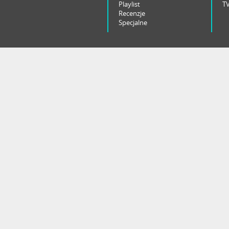
Playlist
T
Recenzje
Specjalne