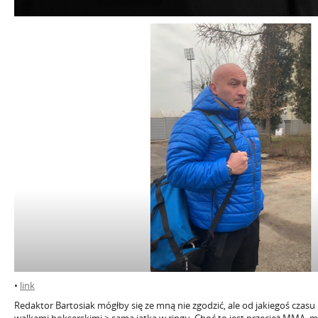
•
link
Redaktor Bartosiak mógłby się ze mną nie zgodzić, ale od jakiegoś czas