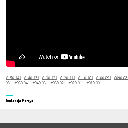
#150-141
#140-131
#130-121
#120-111
#110-101
#100-091
#090-08
051
#050-041
#040-031
#030-021
#020-011
#010-001
Redakcja Porcys