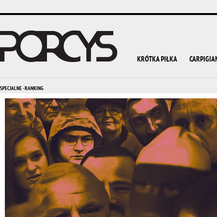
KRÓTKA PIŁKA
CARPIGIA
SPECJALNE - RANKING