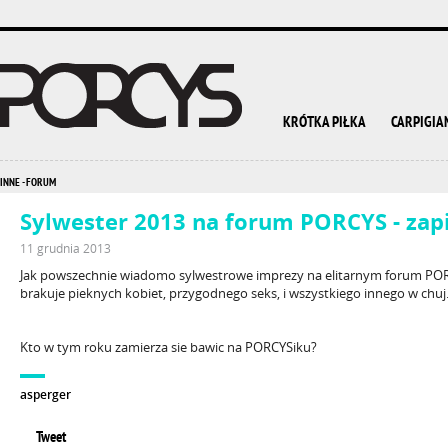
KRÓTKA PIŁKA
CARPIGIA
INNE -
FORUM
Sylwester 2013 na forum PORCYS - zapis
11 grudnia 2013
Jak powszechnie wiadomo sylwestrowe imprezy na elitarnym forum PORC
brakuje pieknych kobiet, przygodnego seks, i wszystkiego innego w chuj
Kto w tym roku zamierza sie bawic na PORCYSiku?
asperger
Tweet